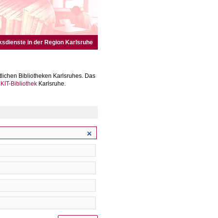
ksdienste in der Region Karlsruhe
lichen Bibliotheken Karlsruhes. Das
r
KIT-Bibliothek
Karlsruhe.