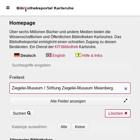
Homepage
Über sechs Millionen Bücher und andere Medien bieten die
Wissenschaftlichen und Öffentlichen Bibliotheken Karlsruhes. Das
Bibliotheksportal ermöglicht einen schnellen Zugang zu diesen
Beständen. Ein Dienst der
KIT-Bibliothek
Karlsruhe.
Deutsch
English
Hilfe & Infos
Suchbegriffe eingeben
Freitext
Alle Felder anzeigen
Suchen
Löschen
Kataloge auswählen
Allgemeine Bibliotheken