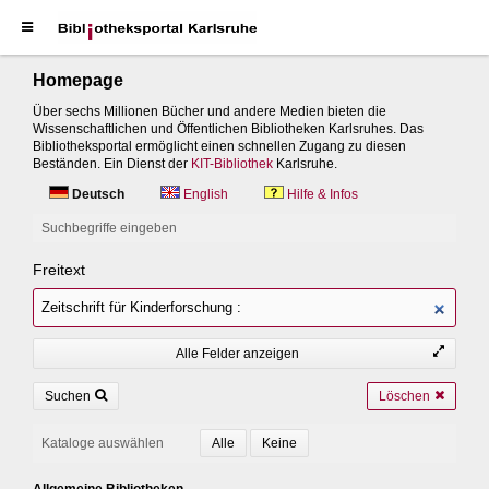
Homepage
Über sechs Millionen Bücher und andere Medien bieten die
Wissenschaftlichen und Öffentlichen Bibliotheken Karlsruhes. Das
Bibliotheksportal ermöglicht einen schnellen Zugang zu diesen
Beständen. Ein Dienst der
KIT-Bibliothek
Karlsruhe.
Deutsch
English
Hilfe & Infos
Suchbegriffe eingeben
Freitext
Alle Felder anzeigen
Suchen
Löschen
Kataloge auswählen
Allgemeine Bibliotheken