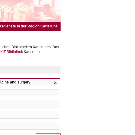
ksdienste in der Region Karlsruhe
lichen Bibliotheken Karlsruhes. Das
r
KIT-Bibliothek
Karlsruhe.