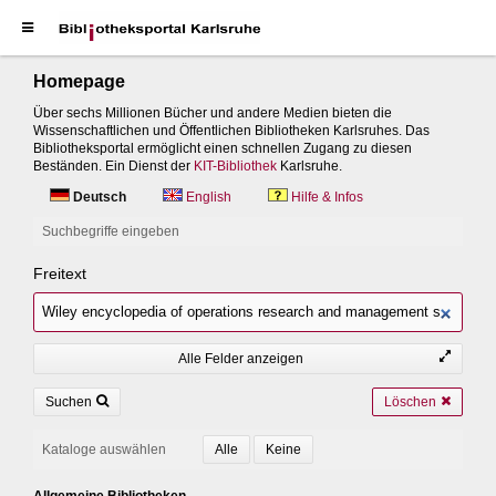
Homepage
Über sechs Millionen Bücher und andere Medien bieten die
Wissenschaftlichen und Öffentlichen Bibliotheken Karlsruhes. Das
Bibliotheksportal ermöglicht einen schnellen Zugang zu diesen
Beständen. Ein Dienst der
KIT-Bibliothek
Karlsruhe.
Deutsch
English
Hilfe & Infos
Suchbegriffe eingeben
Freitext
Alle Felder anzeigen
Suchen
Löschen
Kataloge auswählen
Allgemeine Bibliotheken