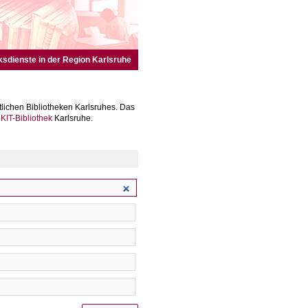
ksdienste in der Region Karlsruhe
lichen Bibliotheken Karlsruhes. Das
r
KIT-Bibliothek
Karlsruhe.