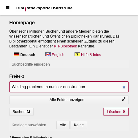
Homepage
Über sechs Millionen Bücher und andere Medien bieten die
Wissenschaftlichen und Öffentlichen Bibliotheken Karlsruhes. Das
Bibliotheksportal ermöglicht einen schnellen Zugang zu diesen
Beständen. Ein Dienst der
KIT-Bibliothek
Karlsruhe.
Deutsch
English
Hilfe & Infos
Suchbegriffe eingeben
Freitext
Alle Felder anzeigen
Suchen
Löschen
Kataloge auswählen
Allgemeine Bibliotheken