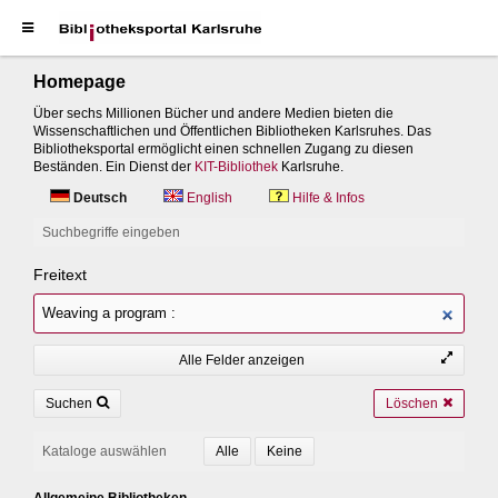
Homepage
Über sechs Millionen Bücher und andere Medien bieten die
Wissenschaftlichen und Öffentlichen Bibliotheken Karlsruhes. Das
Bibliotheksportal ermöglicht einen schnellen Zugang zu diesen
Beständen. Ein Dienst der
KIT-Bibliothek
Karlsruhe.
Deutsch
English
Hilfe & Infos
Suchbegriffe eingeben
Freitext
Alle Felder anzeigen
Suchen
Löschen
Kataloge auswählen
Allgemeine Bibliotheken