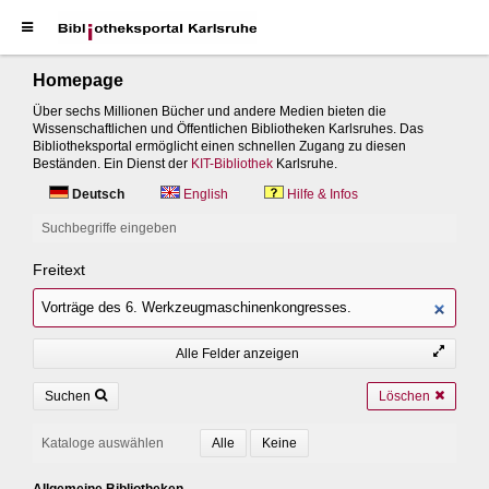
Homepage
Über sechs Millionen Bücher und andere Medien bieten die
Wissenschaftlichen und Öffentlichen Bibliotheken Karlsruhes. Das
Bibliotheksportal ermöglicht einen schnellen Zugang zu diesen
Beständen. Ein Dienst der
KIT-Bibliothek
Karlsruhe.
Deutsch
English
Hilfe & Infos
Suchbegriffe eingeben
Freitext
Alle Felder anzeigen
Suchen
Löschen
Kataloge auswählen
Allgemeine Bibliotheken