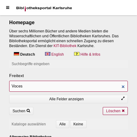
Homepage
Über sechs Millionen Bücher und andere Medien bieten die
Wissenschaftlichen und Öffentlichen Bibliotheken Karlsruhes. Das
Bibliotheksportal ermöglicht einen schnellen Zugang zu diesen
Beständen. Ein Dienst der
KIT-Bibliothek
Karlsruhe.
Deutsch
English
Hilfe & Infos
Suchbegriffe eingeben
Freitext
Alle Felder anzeigen
Suchen
Löschen
Kataloge auswählen
Allgemeine Bibliotheken