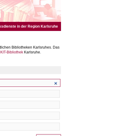
ksdienste in der Region Karlsruhe
lichen Bibliotheken Karlsruhes. Das
r
KIT-Bibliothek
Karlsruhe.