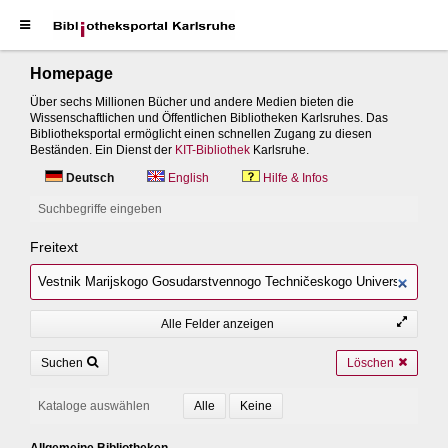
Homepage
Über sechs Millionen Bücher und andere Medien bieten die
Wissenschaftlichen und Öffentlichen Bibliotheken Karlsruhes. Das
Bibliotheksportal ermöglicht einen schnellen Zugang zu diesen
Beständen. Ein Dienst der
KIT-Bibliothek
Karlsruhe.
Deutsch
English
Hilfe & Infos
Suchbegriffe eingeben
Freitext
Alle Felder anzeigen
Suchen
Löschen
Kataloge auswählen
Allgemeine Bibliotheken