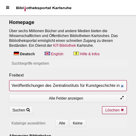
Homepage
Über sechs Millionen Bücher und andere Medien bieten die
Wissenschaftlichen und Öffentlichen Bibliotheken Karlsruhes. Das
Bibliotheksportal ermöglicht einen schnellen Zugang zu diesen
Beständen. Ein Dienst der
KIT-Bibliothek
Karlsruhe.
Deutsch
English
Hilfe & Infos
Suchbegriffe eingeben
Freitext
Alle Felder anzeigen
Suchen
Löschen
Kataloge auswählen
Allgemeine Bibliotheken