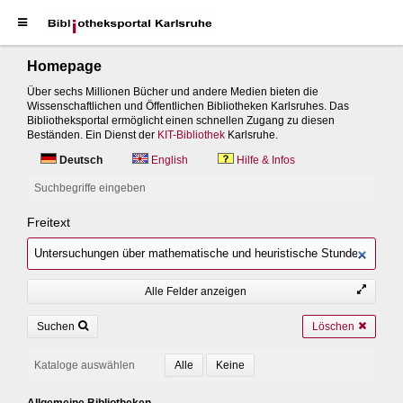
Homepage
Über sechs Millionen Bücher und andere Medien bieten die
Wissenschaftlichen und Öffentlichen Bibliotheken Karlsruhes. Das
Bibliotheksportal ermöglicht einen schnellen Zugang zu diesen
Beständen. Ein Dienst der
KIT-Bibliothek
Karlsruhe.
Deutsch
English
Hilfe & Infos
Suchbegriffe eingeben
Freitext
Alle Felder anzeigen
Suchen
Löschen
Kataloge auswählen
Allgemeine Bibliotheken