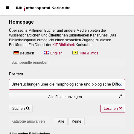
Homepage
Über sechs Millionen Bücher und andere Medien bieten die
Wissenschaftlichen und Öffentlichen Bibliotheken Karlsruhes. Das
Bibliotheksportal ermöglicht einen schnellen Zugang zu diesen
Beständen. Ein Dienst der
KIT-Bibliothek
Karlsruhe.
Deutsch
English
Hilfe & Infos
Suchbegriffe eingeben
Freitext
Alle Felder anzeigen
Suchen
Löschen
Kataloge auswählen
Allgemeine Bibliotheken