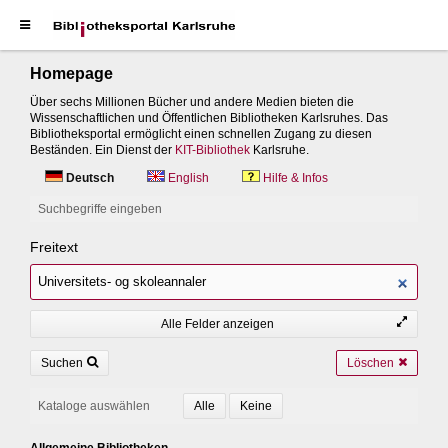
Homepage
Über sechs Millionen Bücher und andere Medien bieten die
Wissenschaftlichen und Öffentlichen Bibliotheken Karlsruhes. Das
Bibliotheksportal ermöglicht einen schnellen Zugang zu diesen
Beständen. Ein Dienst der
KIT-Bibliothek
Karlsruhe.
Deutsch
English
Hilfe & Infos
Suchbegriffe eingeben
Freitext
Alle Felder anzeigen
Suchen
Löschen
Kataloge auswählen
Allgemeine Bibliotheken