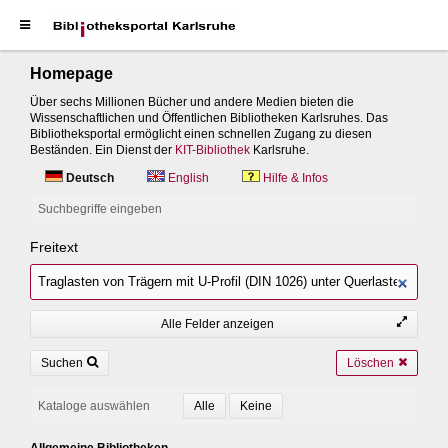
Homepage
Über sechs Millionen Bücher und andere Medien bieten die
Wissenschaftlichen und Öffentlichen Bibliotheken Karlsruhes. Das
Bibliotheksportal ermöglicht einen schnellen Zugang zu diesen
Beständen. Ein Dienst der
KIT-Bibliothek
Karlsruhe.
Deutsch
English
Hilfe & Infos
Suchbegriffe eingeben
Freitext
Alle Felder anzeigen
Suchen
Löschen
Kataloge auswählen
Allgemeine Bibliotheken