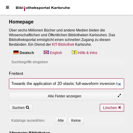
Homepage
Über sechs Millionen Bücher und andere Medien bieten die
Wissenschaftlichen und Öffentlichen Bibliotheken Karlsruhes. Das
Bibliotheksportal ermöglicht einen schnellen Zugang zu diesen
Beständen. Ein Dienst der
KIT-Bibliothek
Karlsruhe.
Deutsch
English
Hilfe & Infos
Suchbegriffe eingeben
Freitext
Alle Felder anzeigen
Suchen
Löschen
Kataloge auswählen
Allgemeine Bibliotheken