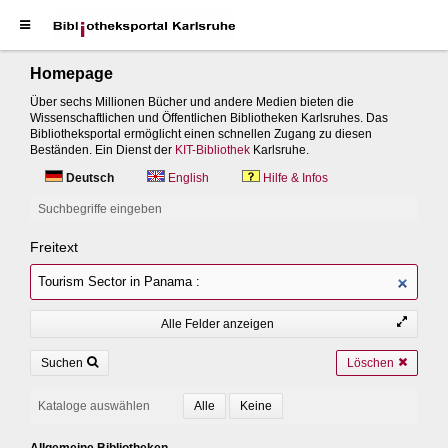
Homepage
Über sechs Millionen Bücher und andere Medien bieten die
Wissenschaftlichen und Öffentlichen Bibliotheken Karlsruhes. Das
Bibliotheksportal ermöglicht einen schnellen Zugang zu diesen
Beständen. Ein Dienst der
KIT-Bibliothek
Karlsruhe.
Deutsch
English
Hilfe & Infos
Suchbegriffe eingeben
Freitext
Alle Felder anzeigen
Suchen
Löschen
Kataloge auswählen
Allgemeine Bibliotheken