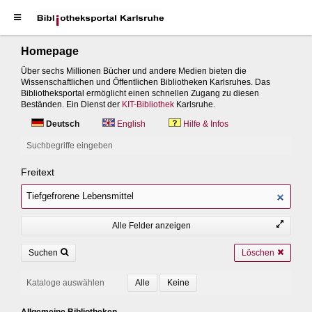
Homepage
Über sechs Millionen Bücher und andere Medien bieten die
Wissenschaftlichen und Öffentlichen Bibliotheken Karlsruhes. Das
Bibliotheksportal ermöglicht einen schnellen Zugang zu diesen
Beständen. Ein Dienst der
KIT-Bibliothek
Karlsruhe.
Deutsch
English
Hilfe & Infos
Suchbegriffe eingeben
Freitext
Alle Felder anzeigen
Suchen
Löschen
Kataloge auswählen
Allgemeine Bibliotheken