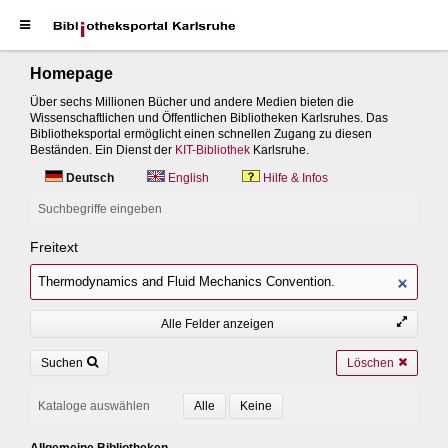
Homepage
Über sechs Millionen Bücher und andere Medien bieten die
Wissenschaftlichen und Öffentlichen Bibliotheken Karlsruhes. Das
Bibliotheksportal ermöglicht einen schnellen Zugang zu diesen
Beständen. Ein Dienst der
KIT-Bibliothek
Karlsruhe.
Deutsch
English
Hilfe & Infos
Suchbegriffe eingeben
Freitext
Alle Felder anzeigen
Suchen
Löschen
Kataloge auswählen
Allgemeine Bibliotheken