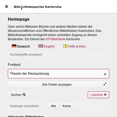
Homepage
Über sechs Millionen Bücher und andere Medien bieten die
Wissenschaftlichen und Öffentlichen Bibliotheken Karlsruhes. Das
Bibliotheksportal ermöglicht einen schnellen Zugang zu diesen
Beständen. Ein Dienst der
KIT-Bibliothek
Karlsruhe.
Deutsch
English
Hilfe & Infos
Suchbegriffe eingeben
Freitext
Alle Felder anzeigen
Suchen
Löschen
Kataloge auswählen
Allgemeine Bibliotheken