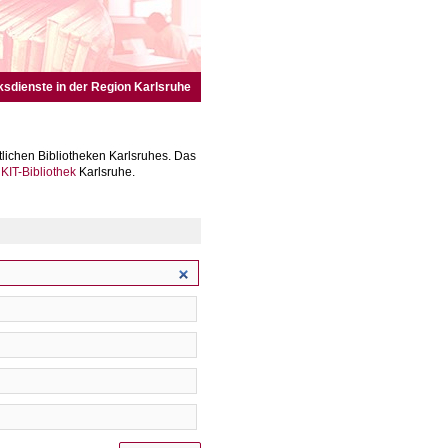
ksdienste in der Region Karlsruhe
lichen Bibliotheken Karlsruhes. Das
r
KIT-Bibliothek
Karlsruhe.