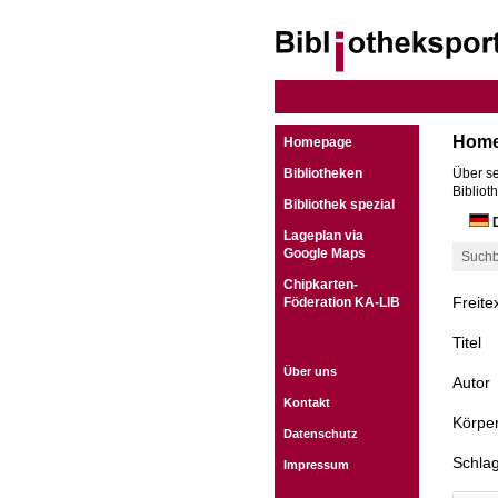
Hom
Homepage
Bibliotheken
Über se
Bibliot
Bibliothek spezial
D
Lageplan via
Google Maps
Suchb
Chipkarten-
Freite
Föderation KA-LIB
Titel
Über uns
Autor
Kontakt
Körper
Datenschutz
Schla
Impressum