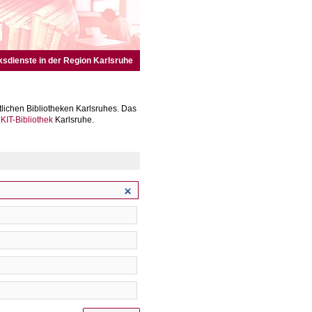
ksdienste in der Region Karlsruhe
lichen Bibliotheken Karlsruhes. Das
r
KIT-Bibliothek
Karlsruhe.