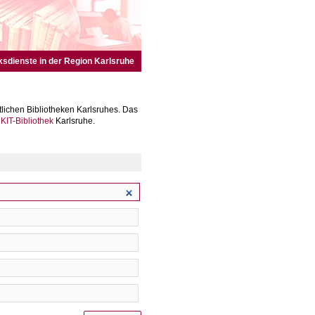
ksdienste in der Region Karlsruhe
lichen Bibliotheken Karlsruhes. Das
r
KIT-Bibliothek
Karlsruhe.