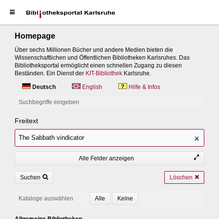
Homepage
Über sechs Millionen Bücher und andere Medien bieten die
Wissenschaftlichen und Öffentlichen Bibliotheken Karlsruhes. Das
Bibliotheksportal ermöglicht einen schnellen Zugang zu diesen
Beständen. Ein Dienst der
KIT-Bibliothek
Karlsruhe.
Deutsch
English
Hilfe & Infos
Suchbegriffe eingeben
Freitext
Alle Felder anzeigen
Suchen
Löschen
Kataloge auswählen
Allgemeine Bibliotheken