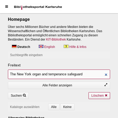
Homepage
Über sechs Millionen Bücher und andere Medien bieten die
Wissenschaftlichen und Öffentlichen Bibliotheken Karlsruhes. Das
Bibliotheksportal ermöglicht einen schnellen Zugang zu diesen
Beständen. Ein Dienst der
KIT-Bibliothek
Karlsruhe.
Deutsch
English
Hilfe & Infos
Suchbegriffe eingeben
Freitext
Alle Felder anzeigen
Suchen
Löschen
Kataloge auswählen
Allgemeine Bibliotheken