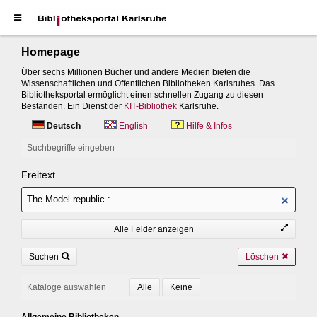
Homepage
Über sechs Millionen Bücher und andere Medien bieten die
Wissenschaftlichen und Öffentlichen Bibliotheken Karlsruhes. Das
Bibliotheksportal ermöglicht einen schnellen Zugang zu diesen
Beständen. Ein Dienst der
KIT-Bibliothek
Karlsruhe.
Deutsch
English
Hilfe & Infos
Suchbegriffe eingeben
Freitext
Alle Felder anzeigen
Suchen
Löschen
Kataloge auswählen
Allgemeine Bibliotheken