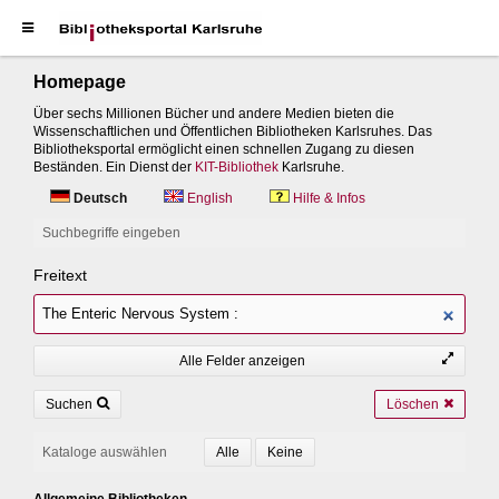
Homepage
Über sechs Millionen Bücher und andere Medien bieten die
Wissenschaftlichen und Öffentlichen Bibliotheken Karlsruhes. Das
Bibliotheksportal ermöglicht einen schnellen Zugang zu diesen
Beständen. Ein Dienst der
KIT-Bibliothek
Karlsruhe.
Deutsch
English
Hilfe & Infos
Suchbegriffe eingeben
Freitext
Alle Felder anzeigen
Suchen
Löschen
Kataloge auswählen
Allgemeine Bibliotheken