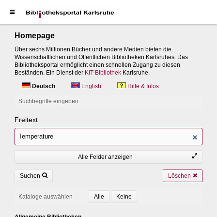
Homepage
Über sechs Millionen Bücher und andere Medien bieten die
Wissenschaftlichen und Öffentlichen Bibliotheken Karlsruhes. Das
Bibliotheksportal ermöglicht einen schnellen Zugang zu diesen
Beständen. Ein Dienst der
KIT-Bibliothek
Karlsruhe.
Deutsch
English
Hilfe & Infos
Suchbegriffe eingeben
Freitext
Alle Felder anzeigen
Suchen
Löschen
Kataloge auswählen
Allgemeine Bibliotheken