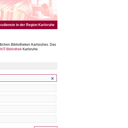
ksdienste in der Region Karlsruhe
lichen Bibliotheken Karlsruhes. Das
r
KIT-Bibliothek
Karlsruhe.