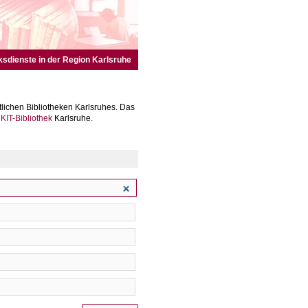
ksdienste in der Region Karlsruhe
lichen Bibliotheken Karlsruhes. Das
r
KIT-Bibliothek
Karlsruhe.