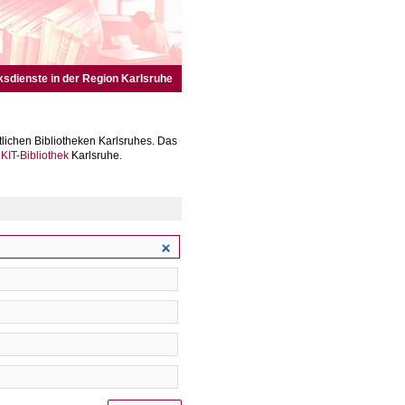
ksdienste in der Region Karlsruhe
lichen Bibliotheken Karlsruhes. Das
r
KIT-Bibliothek
Karlsruhe.