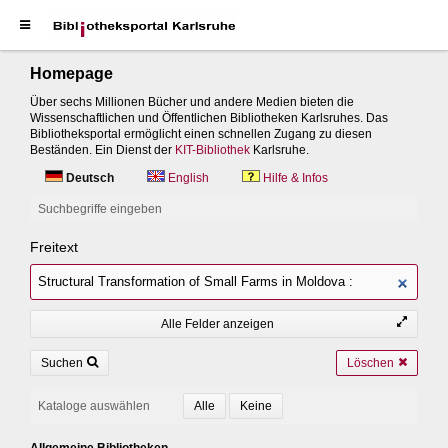
Homepage
Über sechs Millionen Bücher und andere Medien bieten die
Wissenschaftlichen und Öffentlichen Bibliotheken Karlsruhes. Das
Bibliotheksportal ermöglicht einen schnellen Zugang zu diesen
Beständen. Ein Dienst der
KIT-Bibliothek
Karlsruhe.
Deutsch
English
Hilfe & Infos
Suchbegriffe eingeben
Freitext
Alle Felder anzeigen
Suchen
Löschen
Kataloge auswählen
Allgemeine Bibliotheken