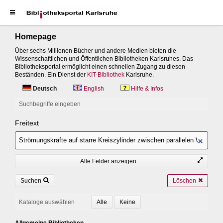
Homepage
Über sechs Millionen Bücher und andere Medien bieten die
Wissenschaftlichen und Öffentlichen Bibliotheken Karlsruhes. Das
Bibliotheksportal ermöglicht einen schnellen Zugang zu diesen
Beständen. Ein Dienst der
KIT-Bibliothek
Karlsruhe.
Deutsch
English
Hilfe & Infos
Suchbegriffe eingeben
Freitext
Alle Felder anzeigen
Suchen
Löschen
Kataloge auswählen
Allgemeine Bibliotheken