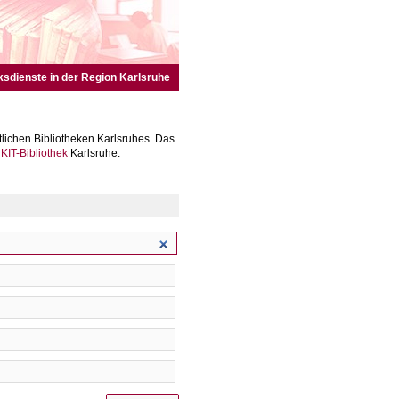
ksdienste in der Region Karlsruhe
lichen Bibliotheken Karlsruhes. Das
r
KIT-Bibliothek
Karlsruhe.