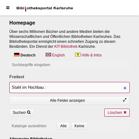
Homepage
Über sechs Millionen Bücher und andere Medien bieten die
Wissenschaftlichen und Öffentlichen Bibliotheken Karlsruhes. Das
Bibliotheksportal ermöglicht einen schnellen Zugang zu diesen
Beständen. Ein Dienst der
KIT-Bibliothek
Karlsruhe.
Deutsch
English
Hilfe & Infos
Suchbegriffe eingeben
Freitext
Alle Felder anzeigen
Suchen
Löschen
Kataloge auswählen
Allgemeine Bibliotheken