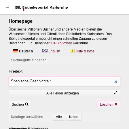
Homepage
Über sechs Millionen Bücher und andere Medien bieten die
Wissenschaftlichen und Öffentlichen Bibliotheken Karlsruhes. Das
Bibliotheksportal ermöglicht einen schnellen Zugang zu diesen
Beständen. Ein Dienst der
KIT-Bibliothek
Karlsruhe.
Deutsch
English
Hilfe & Infos
Suchbegriffe eingeben
Freitext
Alle Felder anzeigen
Suchen
Löschen
Kataloge auswählen
Allgemeine Bibliotheken