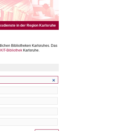
ksdienste in der Region Karlsruhe
lichen Bibliotheken Karlsruhes. Das
r
KIT-Bibliothek
Karlsruhe.