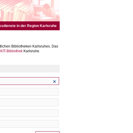
ksdienste in der Region Karlsruhe
lichen Bibliotheken Karlsruhes. Das
r
KIT-Bibliothek
Karlsruhe.