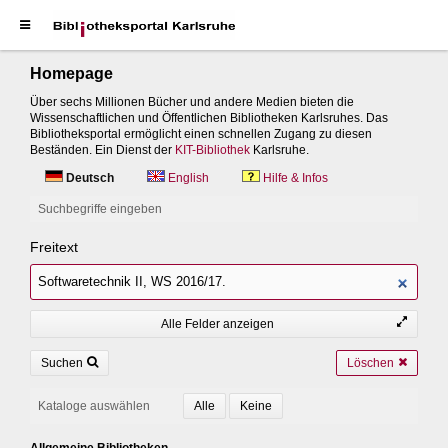
Homepage
Über sechs Millionen Bücher und andere Medien bieten die
Wissenschaftlichen und Öffentlichen Bibliotheken Karlsruhes. Das
Bibliotheksportal ermöglicht einen schnellen Zugang zu diesen
Beständen. Ein Dienst der
KIT-Bibliothek
Karlsruhe.
Deutsch
English
Hilfe & Infos
Suchbegriffe eingeben
Freitext
Alle Felder anzeigen
Suchen
Löschen
Kataloge auswählen
Allgemeine Bibliotheken