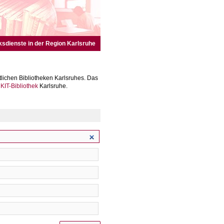
ksdienste in der Region Karlsruhe
lichen Bibliotheken Karlsruhes. Das
r
KIT-Bibliothek
Karlsruhe.