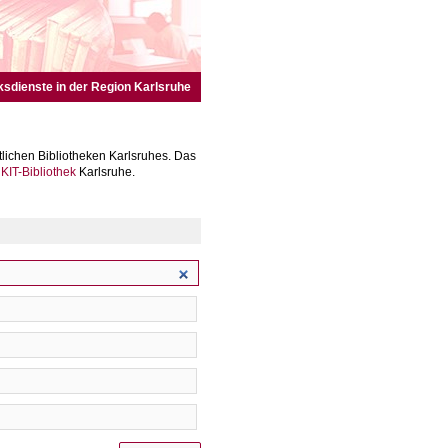
ksdienste in der Region Karlsruhe
lichen Bibliotheken Karlsruhes. Das
r
KIT-Bibliothek
Karlsruhe.