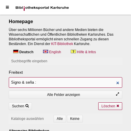
Homepage
Über sechs Millionen Bücher und andere Medien bieten die
Wissenschaftlichen und Öffentlichen Bibliotheken Karlsruhes. Das
Bibliotheksportal ermöglicht einen schnellen Zugang zu diesen
Beständen. Ein Dienst der
KIT-Bibliothek
Karlsruhe.
Deutsch
English
Hilfe & Infos
Suchbegriffe eingeben
Freitext
Alle Felder anzeigen
Suchen
Löschen
Kataloge auswählen
Allgemeine Bibliotheken