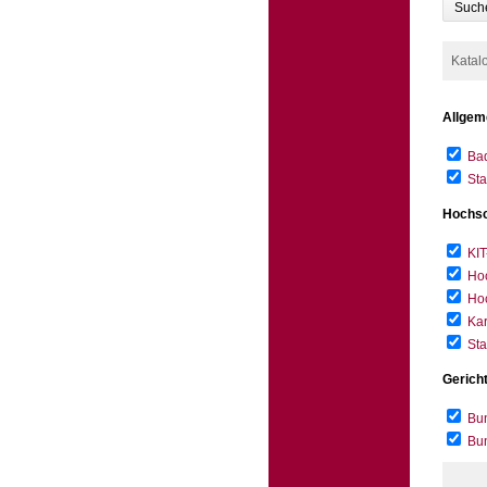
Such
Katal
Allgem
Bad
Sta
Hochsc
KIT
Hoc
Hoc
Kar
Sta
Gerich
Bun
Bu