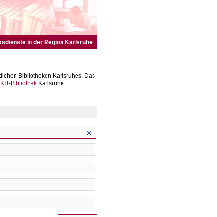
ksdienste in der Region Karlsruhe
lichen Bibliotheken Karlsruhes. Das
r
KIT-Bibliothek
Karlsruhe.