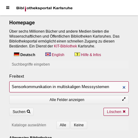
Homepage
Über sechs Millionen Bücher und andere Medien bieten die
Wissenschaftlichen und Öffentlichen Bibliotheken Karlsruhes. Das
Bibliotheksportal ermöglicht einen schnellen Zugang zu diesen
Beständen. Ein Dienst der
KIT-Bibliothek
Karlsruhe.
Deutsch
English
Hilfe & Infos
Suchbegriffe eingeben
Freitext
Alle Felder anzeigen
Suchen
Löschen
Kataloge auswählen
Allgemeine Bibliotheken