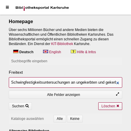
Homepage
Über sechs Millionen Bücher und andere Medien bieten die
Wissenschaftlichen und Öffentlichen Bibliotheken Karlsruhes. Das
Bibliotheksportal ermöglicht einen schnellen Zugang zu diesen
Beständen. Ein Dienst der
KIT-Bibliothek
Karlsruhe.
Deutsch
English
Hilfe & Infos
Suchbegriffe eingeben
Freitext
Alle Felder anzeigen
Suchen
Löschen
Kataloge auswählen
Allgemeine Bibliotheken