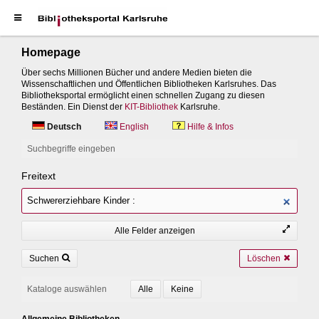
Homepage
Über sechs Millionen Bücher und andere Medien bieten die
Wissenschaftlichen und Öffentlichen Bibliotheken Karlsruhes. Das
Bibliotheksportal ermöglicht einen schnellen Zugang zu diesen
Beständen. Ein Dienst der
KIT-Bibliothek
Karlsruhe.
Deutsch
English
Hilfe & Infos
Suchbegriffe eingeben
Freitext
Alle Felder anzeigen
Suchen
Löschen
Kataloge auswählen
Allgemeine Bibliotheken