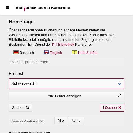
Homepage
Über sechs Millionen Bücher und andere Medien bieten die
Wissenschaftlichen und Öffentlichen Bibliotheken Karlsruhes. Das
Bibliotheksportal ermöglicht einen schnellen Zugang zu diesen
Beständen. Ein Dienst der
KIT-Bibliothek
Karlsruhe.
Deutsch
English
Hilfe & Infos
Suchbegriffe eingeben
Freitext
Alle Felder anzeigen
Suchen
Löschen
Kataloge auswählen
Allgemeine Bibliotheken