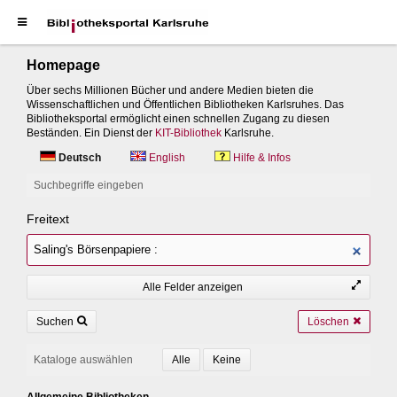
Homepage
Über sechs Millionen Bücher und andere Medien bieten die
Wissenschaftlichen und Öffentlichen Bibliotheken Karlsruhes. Das
Bibliotheksportal ermöglicht einen schnellen Zugang zu diesen
Beständen. Ein Dienst der
KIT-Bibliothek
Karlsruhe.
Deutsch
English
Hilfe & Infos
Suchbegriffe eingeben
Freitext
Alle Felder anzeigen
Suchen
Löschen
Kataloge auswählen
Allgemeine Bibliotheken